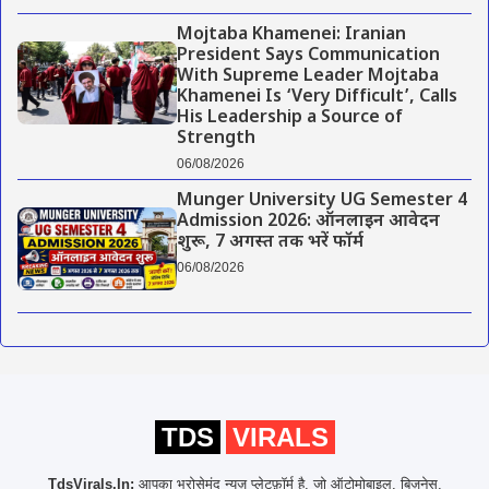
Mojtaba Khamenei: Iranian
President Says Communication
With Supreme Leader Mojtaba
Khamenei Is ‘Very Difficult’, Calls
His Leadership a Source of
Strength
06/08/2026
Munger University UG Semester 4
Admission 2026: ऑनलाइन आवेदन
शुरू, 7 अगस्त तक भरें फॉर्म
06/08/2026
TDS
VIRALS
TdsVirals.In:
आपका भरोसेमंद न्यूज़ प्लेटफ़ॉर्म है, जो ऑटोमोबाइल, बिज़नेस,