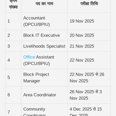
क्रम
पद का नाम
परीक्षा तिथि
संख्या
Accountant
1
19 Nov 2025
(DPCU/BPIU)
2
Block IT Executive
20 Nov 2025
3
Livelihoods Specialist
21 Nov 2025
Office
Assistant
4
22 Nov 2025
(DPCU/BPIU)
Block Project
22 Nov 2025 से 26
5
Manager
Nov 2025
26 Nov 2025 से 3
6
Area Coordinator
Nov 2025
Community
4 Dec 2025 से 15
7
Coordinator
Dec 2025