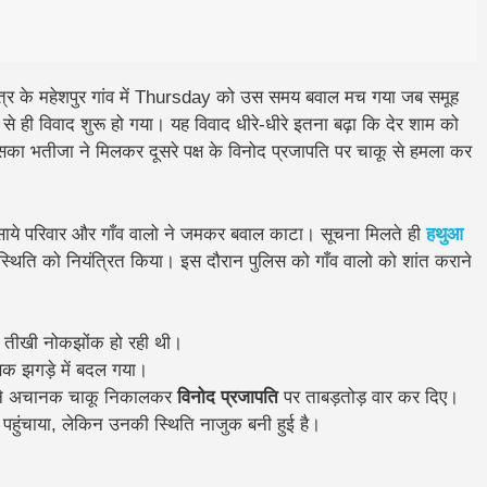
ेत्र के
महेशपुर गांव
में Thursday को उस समय बवाल मच गया जब समूह
से ही विवाद शुरू हो गया। यह विवाद धीरे-धीरे इतना बढ़ा कि देर शाम को
का भतीजा
ने मिलकर दूसरे पक्ष के
विनोद प्रजापति
पर चाकू से हमला कर
साये परिवार और गाँव वालो ने जमकर बवाल काटा। सूचना मिलते ही
हथुआ
 स्थिति को नियंत्रित किया। इस दौरान पुलिस को गाँव वालो को शांत कराने
में तीखी नोकझोंक हो रही थी।
सक झगड़े में बदल गया।
ने अचानक चाकू निकालकर
विनोद प्रजापति
पर ताबड़तोड़ वार कर दिए।
ल पहुंचाया, लेकिन उनकी स्थिति नाजुक बनी हुई है।