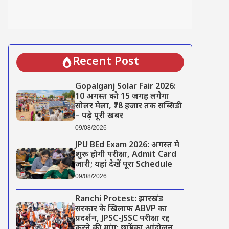
Recent Post
Gopalganj Solar Fair 2026:
10 अगस्त को 15 जगह लगेगा
सोलर मेला, ₹78 हजार तक सब्सिडी
– पढ़े पूरी खबर
09/08/2026
JPU BEd Exam 2026: अगस्त मे
शुरू होगी परीक्षा, Admit Card
जारी; यहां देखें पूरा Schedule
09/08/2026
Ranchi Protest: झारखंड
सरकार के खिलाफ ABVP का
प्रदर्शन, JPSC-JSSC परीक्षा रद्द
करने की मांग; छात्रों का आंदोलन