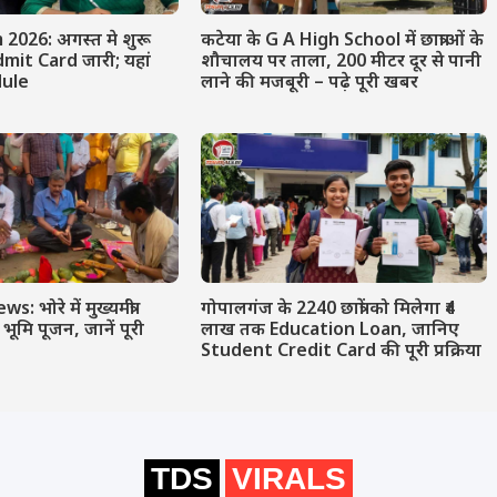
2026: अगस्त मे शुरू
कटेया के G A High School में छात्राओं के
Admit Card जारी; यहां
शौचालय पर ताला, 200 मीटर दूर से पानी
edule
लाने की मजबूरी – पढ़े पूरी खबर
 भोरे में मुख्यमंत्री
गोपालगंज के 2240 छात्रों को मिलेगा ₹4
ूमि पूजन, जानें पूरी
लाख तक Education Loan, जानिए
Student Credit Card की पूरी प्रक्रिया
TDS
VIRALS