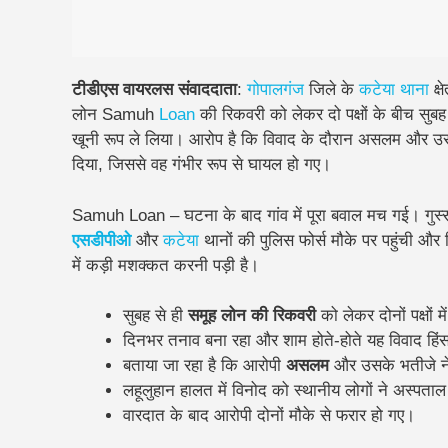
टीडीएस वायरलस संवाददाता
:
गोपालगंज
जिले के
कटेया थाना
क्ष
लोन Samuh
Loan
की रिकवरी को लेकर दो पक्षों के बीच सुबह 
खूनी रूप ले लिया। आरोप है कि विवाद के दौरान
असलम और उस
दिया, जिससे वह गंभीर रूप से घायल हो गए।
Samuh Loan – घटना के बाद गांव में पूरा बवाल मच गई। गुस्
एसडीपीओ
और
कटेया
थानों की पुलिस फोर्स मौके पर पहुंची और
में कड़ी मशक्कत करनी पड़ी है।
सुबह से ही
समूह लोन की रिकवरी
को लेकर दोनों पक्षों 
दिनभर तनाव बना रहा और शाम होते-होते यह विवाद हिं
बताया जा रहा है कि आरोपी
असलम
और उसके भतीजे 
लहूलुहान हालत में विनोद को स्थानीय लोगों ने अस्पता
वारदात के बाद आरोपी दोनों मौके से फरार हो गए।