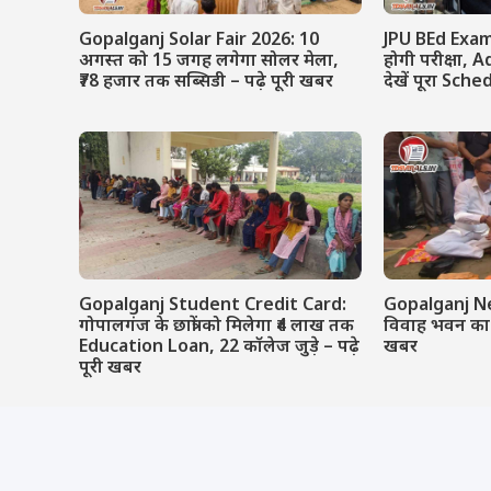
Gopalganj Solar Fair 2026: 10
JPU BEd Exam 
अगस्त को 15 जगह लगेगा सोलर मेला,
होगी परीक्षा, 
₹78 हजार तक सब्सिडी – पढ़े पूरी खबर
देखें पूरा Sch
Gopalganj Student Credit Card:
Gopalganj News:
गोपालगंज के छात्रों को मिलेगा ₹4 लाख तक
विवाह भवन का भ
Education Loan, 22 कॉलेज जुड़े – पढ़े
खबर
पूरी खबर