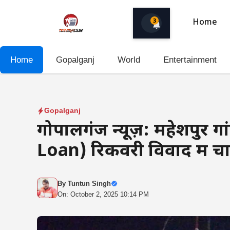
Skip
to
3
Home
content
Home
Gopalganj
World
Entertainment
Gopalganj
गोपालगंज न्यूज़: महेशपुर 
Loan) रिकवरी विवाद में च
By
Tuntun Singh
On: October 2, 2025 10:14 PM