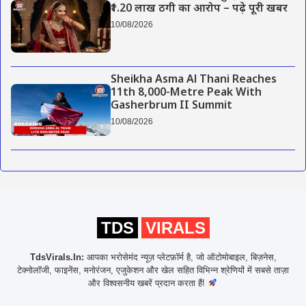
₹1.20 लाख ठगी का आरोप – पढ़े पूरी खबर
10/08/2026
Sheikha Asma Al Thani Reaches
11th 8,000-Metre Peak With
Gasherbrum II Summit
10/08/2026
TDS
VIRALS
TdsVirals.In:
आपका भरोसेमंद न्यूज़ प्लेटफ़ॉर्म है, जो ऑटोमोबाइल, बिज़नेस,
टेक्नोलॉजी, फाइनेंस, मनोरंजन, एजुकेशन और खेल सहित विभिन्न श्रेणियों में सबसे ताज़ा
और विश्वसनीय खबरें प्रदान करता हैं!