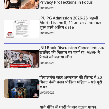
Privacy Protections in Focus
10/08/2026
JPU PG Admission 2026-28: पहली
Merit List जारी, 11 अगस्त से नामांकन
शुरू – जाने अंतिम date
10/08/2026
JNU Book Discussion Cancelled: उमर
खालिद की किताब पर चर्चा रद्द, ABVP ने
फैसले को बताया जीत
10/08/2026
गोपालगंज सदर अस्पताल की लिफ्ट में 20
मिनट फंसी प्रसव पीड़िता महिला – पढ़े पूरी
खबर
10/08/2026
थावे मंदिर में शादी के बाद दुल्हन गायब,